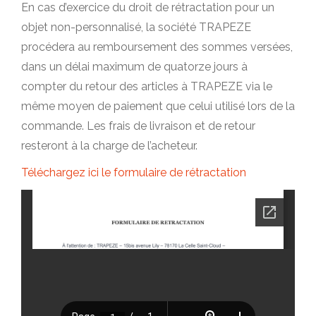
En cas d’exercice du droit de rétractation pour un
objet non-personnalisé, la société TRAPEZE
procédera au remboursement des sommes versées,
dans un délai maximum de quatorze jours à
compter du retour des articles à TRAPEZE via le
même moyen de paiement que celui utilisé lors de la
commande. Les frais de livraison et de retour
resteront à la charge de l’acheteur.
Téléchargez ici le formulaire de rétractation