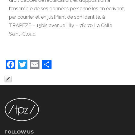
droit d’accès de rectification, et d’opposition à
l’ensemble de ses données personnelles en écrivant,
par courrier et en justifiant de son identité, à
TRAPEZE – 15bis avenue Lily – 78170 La Celle
Saint-Cloud.
Facebook
Twitter
Email
Partager
FOLLOW US