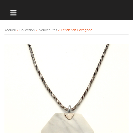
Accueil
/
Collection
/
Nouveautés
/ Pendentif Hexagone