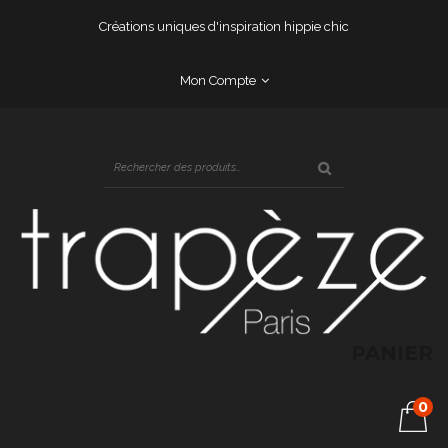
Créations uniques d'inspiration hippie chic
Mon Compte
PANIER
0