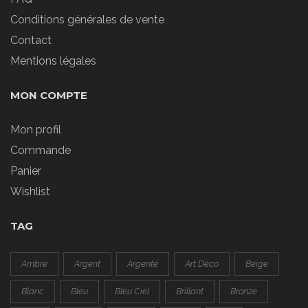
Conditions générales de vente
Contact
Mentions légales
MON COMPTE
Mon profil
Commande
Panier
Wishlist
TAG
Ambre
Argent
Argenté
Art Déco
Beige
Blanc
Bleu
Bleu Ciel
Brillant
Bronze